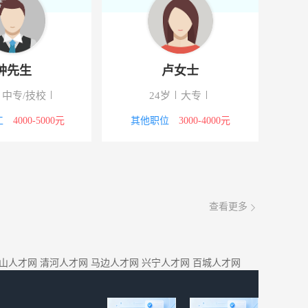
罗女士
沈女士
26岁
大专
35岁
大专
文员
4000-5000元
文员
3000-4000元
查看更多
山人才网
清河人才网
马边人才网
兴宁人才网
百城人才网