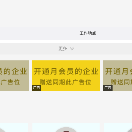
工作地点
更多
广告
广告