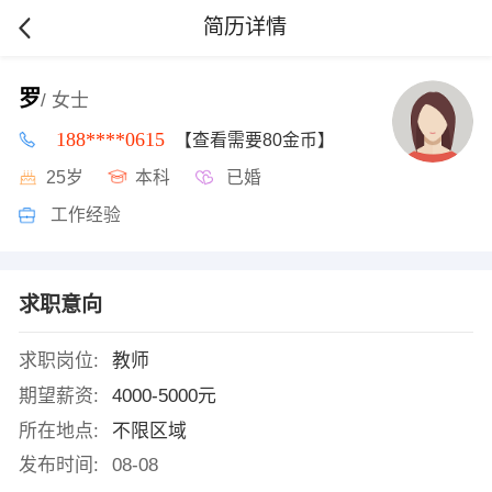
简历详情
罗
/ 女士
188****0615
【查看需要80金币】
25岁
本科
已婚
工作经验
求职意向
求职岗位:
教师
期望薪资:
4000-5000元
所在地点:
不限区域
发布时间:
08-08